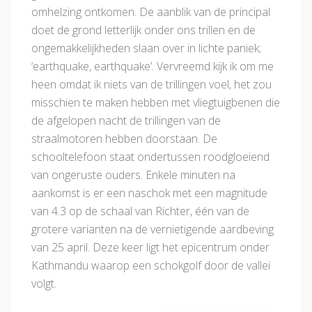
omhelzing ontkomen. De aanblik van de principal
doet de grond letterlijk onder ons trillen en de
ongemakkelijkheden slaan over in lichte paniek;
‘earthquake, earthquake’. Vervreemd kijk ik om me
heen omdat ik niets van de trillingen voel, het zou
misschien te maken hebben met vliegtuigbenen die
de afgelopen nacht de trillingen van de
straalmotoren hebben doorstaan. De
schooltelefoon staat ondertussen roodgloeiend
van ongeruste ouders. Enkele minuten na
aankomst is er een naschok met een magnitude
van 4.3 op de schaal van Richter, één van de
grotere varianten na de vernietigende aardbeving
van 25 april. Deze keer ligt het epicentrum onder
Kathmandu waarop een schokgolf door de vallei
volgt.