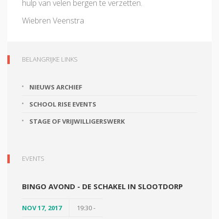
hulp van velen bergen te verzetten.
Wiebren Veenstra
BELANGRIJKE LINKS
NIEUWS ARCHIEF
SCHOOL RISE EVENTS
STAGE OF VRIJWILLIGERSWERK
EVENTS
BINGO AVOND - DE SCHAKEL IN SLOOTDORP
NOV 17, 2017
19:30 -