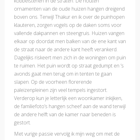
kobbelstenen in de straten. De houten
ornamenten van de oude huizen hangen dreigend
boven ons. Terwijl Thakur en ik over de puinhopen
klauteren, zorgen vogels op de daken soms voor
vallende dakpannen en steengruis. Huizen vangen
elkaar op doordat men balken van de ene kant van
de straat naar de andere kant heeft verankerd.
Dagelijks riskeert men zich in de woningen om puin
te ruimen. Het puin wordt op straat gedumpt en ’s
avonds gaat men terug om in tenten te gaan
slapen. Op de voorheen florerende
paleizenpleinen zijn veel tempels ingestort.
Verderop kun je letterlijk een woonkamer inkijken,
de familiefoto’s hangen scheef aan de wand terwijl
de andere helft van de kamer naar beneden is
gestort.
Met vurige passie vervolg ik mijn weg om met de