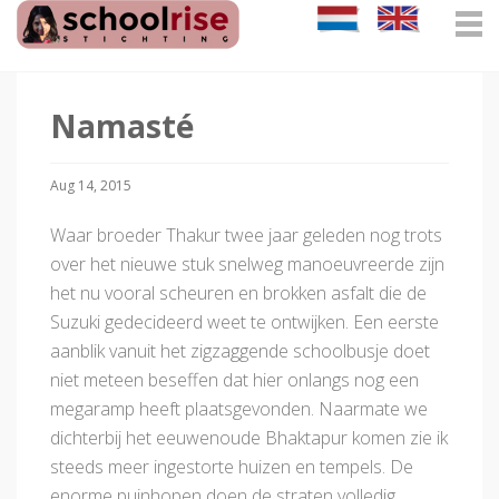
Namasté
Aug 14, 2015
Waar broeder Thakur twee jaar geleden nog trots
over het nieuwe stuk snelweg manoeuvreerde zijn
het nu vooral scheuren en brokken asfalt die de
Suzuki gedecideerd weet te ontwijken. Een eerste
aanblik vanuit het zigzaggende schoolbusje doet
niet meteen beseffen dat hier onlangs nog een
megaramp heeft plaatsgevonden. Naarmate we
dichterbij het eeuwenoude Bhaktapur komen zie ik
steeds meer ingestorte huizen en tempels. De
enorme puinhopen doen de straten volledig