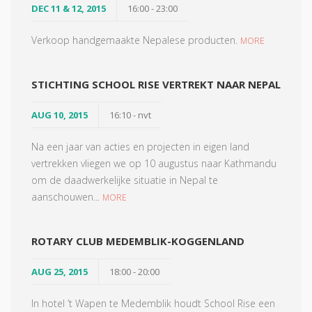
DEC 11 & 12, 2015
16:00 - 23:00
Verkoop handgemaakte Nepalese producten.
MORE
STICHTING SCHOOL RISE VERTREKT NAAR NEPAL
AUG 10, 2015
16:10 - nvt
Na een jaar van acties en projecten in eigen land
vertrekken vliegen we op 10 augustus naar Kathmandu
om de daadwerkelijke situatie in Nepal te
aanschouwen...
MORE
ROTARY CLUB MEDEMBLIK-KOGGENLAND
AUG 25, 2015
18:00 - 20:00
In hotel ’t Wapen te Medemblik houdt School Rise een