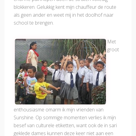
blokkeren. Gelukkig kent mijn chauffeur de route
als geen ander en weet mij in het doolhof naar
school te brengen.
Met
groot
enthousiasme omarm ik mijn vrienden van
Sunshine. Op sommige momenten verlies ik mijn
besef van culturele etiketten, want ook de in sari
geklede dames kunnen deze keer niet aan een